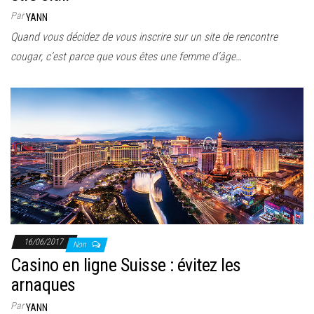
Par
YANN
Quand vous décidez de vous inscrire sur un site de rencontre
cougar, c’est parce que vous êtes une femme d’âge…
16/06/2017
Non
Casino en ligne Suisse : évitez les
arnaques
Par
YANN