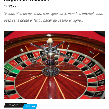
Par
YANN
Si vous êtes un minimum renseigné sur le monde d’Internet, vous
avez sans doute entendu parler du casino en ligne.…
16/05/2017
Non