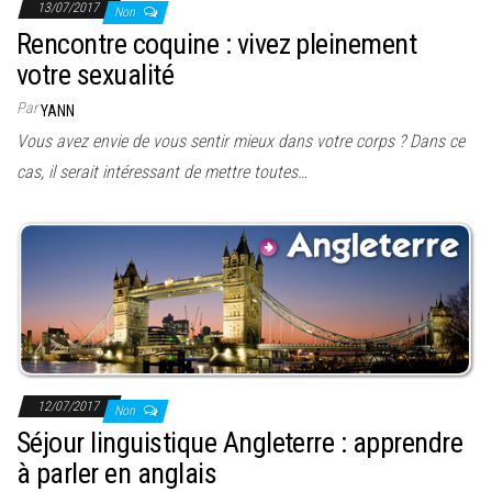
13/07/2017
Non
Rencontre coquine : vivez pleinement
votre sexualité
Par
YANN
Vous avez envie de vous sentir mieux dans votre corps ? Dans ce
cas, il serait intéressant de mettre toutes…
12/07/2017
Non
Séjour linguistique Angleterre : apprendre
à parler en anglais