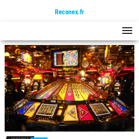
Skip
Reconex.fr
to
the
content