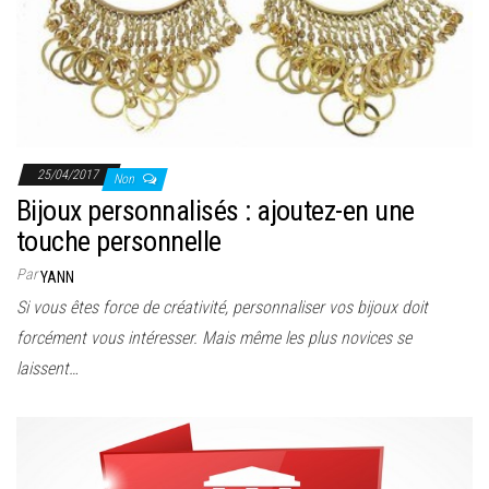
25/04/2017
Non
Bijoux personnalisés : ajoutez-en une
touche personnelle
Par
YANN
Si vous êtes force de créativité, personnaliser vos bijoux doit
forcément vous intéresser. Mais même les plus novices se
laissent…