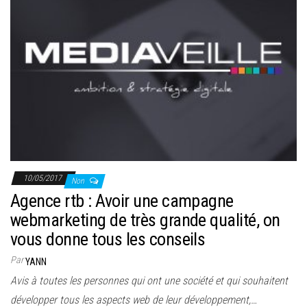
10/05/2017
Non
Agence rtb : Avoir une campagne
webmarketing de très grande qualité, on
vous donne tous les conseils
Par
YANN
Avis à toutes les personnes qui ont une société et qui souhaitent
développer tous les aspects web de leur développement,…