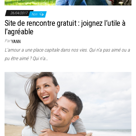
26/04/2017
Non
Site de rencontre gratuit : joignez l’utile à
l’agréable
Par
YANN
L’amour a une place capitale dans nos vies. Qui n’a pas aimé ou a
pu être aimé ? Qui n’a…