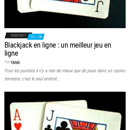
10/05/2017
Non
Blackjack en ligne : un meilleur jeu en
ligne
Par
YANN
Pour les puristes il n’y a rien de mieux que de jouer dans un casino
terrestre, c’est le seul endroit…