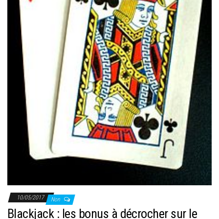
10/05/2017
Non
Blackjack : les bonus à décrocher sur le