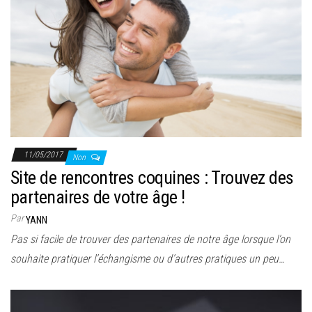
11/05/2017
Non
Site de rencontres coquines : Trouvez des
partenaires de votre âge !
Par
YANN
Pas si facile de trouver des partenaires de notre âge lorsque l’on
souhaite pratiquer l’échangisme ou d’autres pratiques un peu…