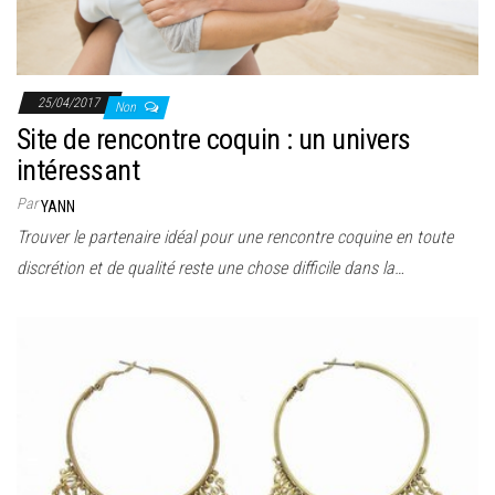
25/04/2017
Non
Site de rencontre coquin : un univers
intéressant
Par
YANN
Trouver le partenaire idéal pour une rencontre coquine en toute
discrétion et de qualité reste une chose difficile dans la…