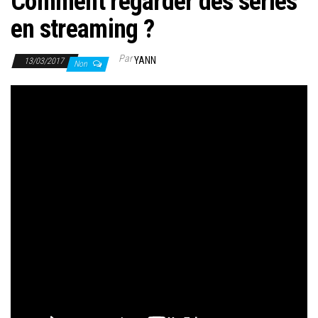
Comment regarder des séries
en streaming ?
Par
YANN
13/03/2017
Non