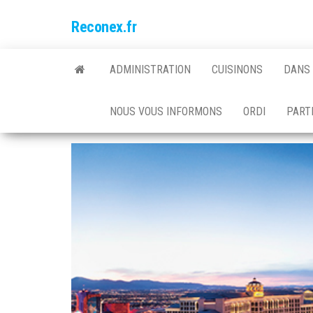
Skip
Reconex.fr
to
the
content
ADMINISTRATION
CUISINONS
DANS 
NOUS VOUS INFORMONS
ORDI
PARTI