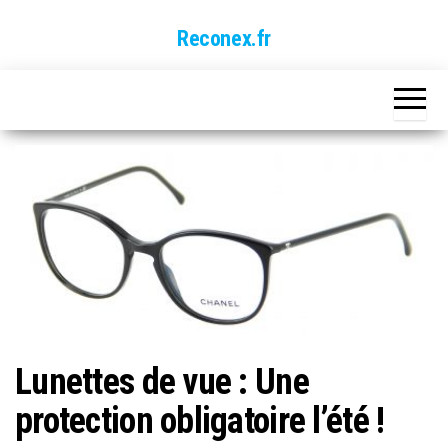
Skip
Reconex.fr
to
the
content
Lunettes de vue : Une
protection obligatoire l’été !