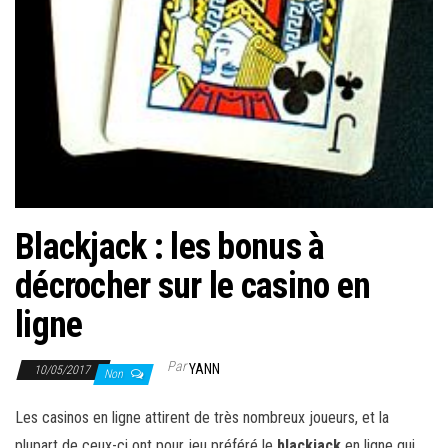
Blackjack : les bonus à
décrocher sur le casino en
ligne
Par
YANN
10/05/2017
Non
Les casinos en ligne attirent de très nombreux joueurs, et la
plupart de ceux-ci ont pour jeu préféré le
blackjack
en ligne qui