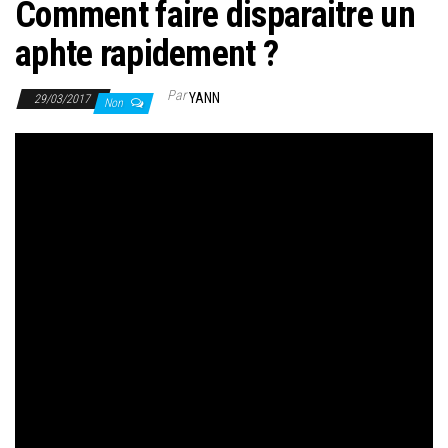
Comment faire disparaitre un
aphte rapidement ?
Par
YANN
29/03/2017
Non