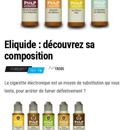
Eliquide : découvrez sa
composition
Par
YANN
11/05/2017
Non
La cigarette électronique est un moyen de substitution qui vous
tente, pour arrêter de fumer définitivement ?