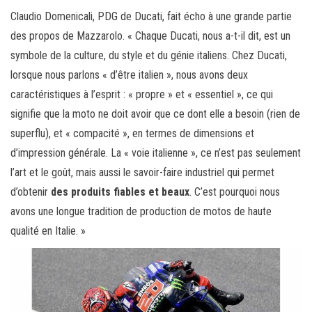
Claudio Domenicali, PDG de Ducati, fait écho à une grande partie
des propos de Mazzarolo. « Chaque Ducati, nous a-t-il dit, est un
symbole de la culture, du style et du génie italiens. Chez Ducati,
lorsque nous parlons « d’être italien », nous avons deux
caractéristiques à l’esprit : « propre » et « essentiel », ce qui
signifie que la moto ne doit avoir que ce dont elle a besoin (rien de
superflu), et « compacité », en termes de dimensions et
d’impression générale. La « voie italienne », ce n’est pas seulement
l’art et le goût, mais aussi le savoir-faire industriel qui permet
d’obtenir
des produits fiables et beaux
. C’est pourquoi nous
avons une longue tradition de production de motos de haute
qualité en Italie. »