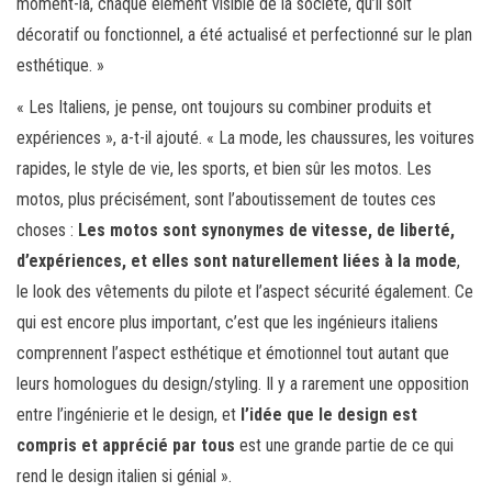
moment-là, chaque élément visible de la société, qu’il soit
décoratif ou fonctionnel, a été actualisé et perfectionné sur le plan
esthétique. »
« Les Italiens, je pense, ont toujours su combiner produits et
expériences », a-t-il ajouté. « La mode, les chaussures, les voitures
rapides, le style de vie, les sports, et bien sûr les motos. Les
motos, plus précisément, sont l’aboutissement de toutes ces
choses :
Les motos sont synonymes de vitesse, de liberté,
d’expériences, et elles sont naturellement liées à la mode
,
le look des vêtements du pilote et l’aspect sécurité également. Ce
qui est encore plus important, c’est que les ingénieurs italiens
comprennent l’aspect esthétique et émotionnel tout autant que
leurs homologues du design/styling. Il y a rarement une opposition
entre l’ingénierie et le design, et
l’idée que le design est
compris et apprécié par tous
est une grande partie de ce qui
rend le design italien si génial ».