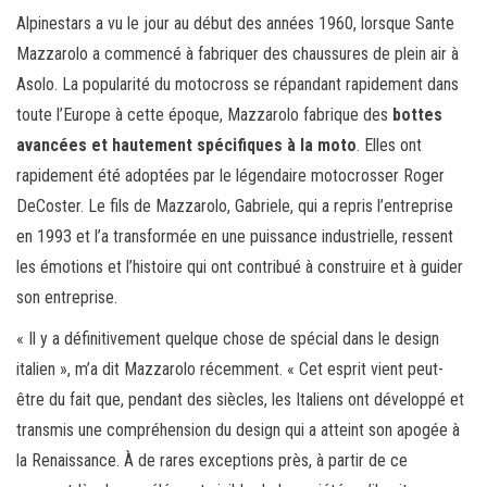
Alpinestars a vu le jour au début des années 1960, lorsque Sante
Mazzarolo a commencé à fabriquer des chaussures de plein air à
Asolo. La popularité du motocross se répandant rapidement dans
toute l’Europe à cette époque, Mazzarolo fabrique des
bottes
avancées et hautement spécifiques à la moto
. Elles ont
rapidement été adoptées par le légendaire motocrosser Roger
DeCoster. Le fils de Mazzarolo, Gabriele, qui a repris l’entreprise
en 1993 et l’a transformée en une puissance industrielle, ressent
les émotions et l’histoire qui ont contribué à construire et à guider
son entreprise.
« Il y a définitivement quelque chose de spécial dans le design
italien », m’a dit Mazzarolo récemment. « Cet esprit vient peut-
être du fait que, pendant des siècles, les Italiens ont développé et
transmis une compréhension du design qui a atteint son apogée à
la Renaissance. À de rares exceptions près, à partir de ce