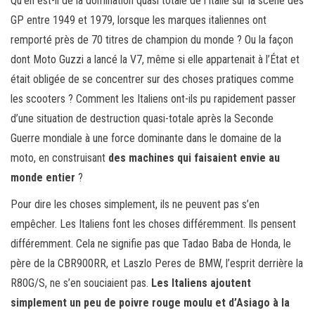
Qu’en est-il de la domination quasi totale de l’Italie sur la scène des
GP entre 1949 et 1979, lorsque les marques italiennes ont
remporté près de 70 titres de champion du monde ? Ou la façon
dont Moto Guzzi a lancé la V7, même si elle appartenait à l’État et
était obligée de se concentrer sur des choses pratiques comme
les scooters ? Comment les Italiens ont-ils pu rapidement passer
d’une situation de destruction quasi-totale après la Seconde
Guerre mondiale à une force dominante dans le domaine de la
moto, en construisant
des machines qui faisaient envie au
monde entier
?
Pour dire les choses simplement, ils ne peuvent pas s’en
empêcher. Les Italiens font les choses différemment. Ils pensent
différemment. Cela ne signifie pas que Tadao Baba de Honda, le
père de la CBR900RR, et Laszlo Peres de BMW, l’esprit derrière la
R80G/S, ne s’en souciaient pas.
Les Italiens ajoutent
simplement un peu de poivre rouge moulu et d’Asiago à la