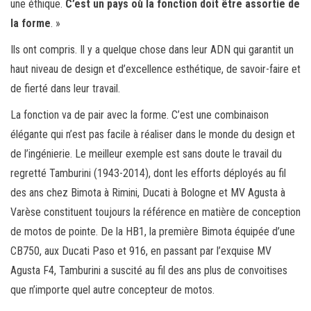
une éthique.
C’est un pays où la fonction doit être assortie de
la forme
. »
Ils ont compris. Il y a quelque chose dans leur ADN qui garantit un
haut niveau de design et d’excellence esthétique, de savoir-faire et
de fierté dans leur travail.
La fonction va de pair avec la forme. C’est une combinaison
élégante qui n’est pas facile à réaliser dans le monde du design et
de l’ingénierie. Le meilleur exemple est sans doute le travail du
regretté Tamburini (1943-2014), dont les efforts déployés au fil
des ans chez Bimota à Rimini, Ducati à Bologne et MV Agusta à
Varèse constituent toujours la référence en matière de conception
de motos de pointe. De la HB1, la première Bimota équipée d’une
CB750, aux Ducati Paso et 916, en passant par l’exquise MV
Agusta F4, Tamburini a suscité au fil des ans plus de convoitises
que n’importe quel autre concepteur de motos.