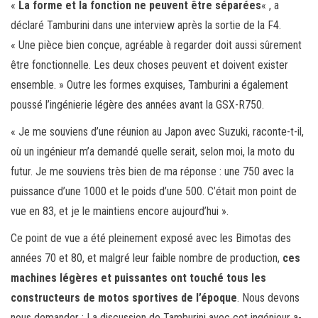
«
La forme et la fonction ne peuvent être séparées
« , a
déclaré Tamburini dans une interview après la sortie de la F4.
« Une pièce bien conçue, agréable à regarder doit aussi sûrement
être fonctionnelle. Les deux choses peuvent et doivent exister
ensemble. » Outre les formes exquises, Tamburini a également
poussé l’ingénierie légère des années avant la GSX-R750.
« Je me souviens d’une réunion au Japon avec Suzuki, raconte-t-il,
où un ingénieur m’a demandé quelle serait, selon moi, la moto du
futur. Je me souviens très bien de ma réponse : une 750 avec la
puissance d’une 1000 et le poids d’une 500. C’était mon point de
vue en 83, et je le maintiens encore aujourd’hui ».
Ce point de vue a été pleinement exposé avec les Bimotas des
années 70 et 80, et malgré leur faible nombre de production,
ces
machines légères et puissantes ont touché tous les
constructeurs de motos sportives de l’époque
. Nous devons
nous demander : La discussion de Tamburini avec cet ingénieur a-