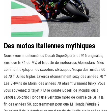
Des motos italiennes mythiques
Nous avons mentionné les Ducati SuperSports et 916 originales,
ainsi que la F4 de MV, et la botte de motocross Alpinestars. Mais
comment expliquer les scooters classiques Vespa des années 60
et 70 ? Ou les triples Laverda étonnamment sexy des années 70 ?
Les V-twins de Morini des années 70 étaient vraiment funky. Vous
vous souvenez d’Italjet ? Et le comte Boselli de Mondial qui a
vendu à Soichiro Honda une véritable moto de course de GP à la
fin des années 50, apparemment pour que M. Honda l’étudie ?