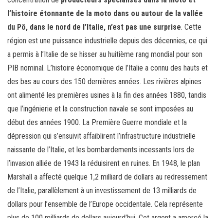
l’histoire étonnante de la moto dans ou autour de la vallée
du Pô, dans le nord de l’Italie, n’est pas une surprise
. Cette
région est une puissance industrielle depuis des décennies, ce qui
a permis à l’Italie de se hisser au huitième rang mondial pour son
PIB nominal. L’histoire économique de l’Italie a connu des hauts et
des bas au cours des 150 dernières années. Les rivières alpines
ont alimenté les premières usines à la fin des années 1880, tandis
que l’ingénierie et la construction navale se sont imposées au
début des années 1900. La Première Guerre mondiale et la
dépression qui s’ensuivit affaiblirent l’infrastructure industrielle
naissante de l’Italie, et les bombardements incessants lors de
l’invasion alliée de 1943 la réduisirent en ruines. En 1948, le plan
Marshall a affecté quelque 1,2 milliard de dollars au redressement
de l’Italie, parallèlement à un investissement de 13 milliards de
dollars pour l’ensemble de l’Europe occidentale. Cela représente
plus de 100 milliards de dollars aujourd’hui. Cet argent a amorcé la