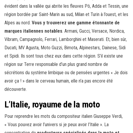
évident dans la vallée qui abrite les fleuves Pô, Adda et Tessin, une
région bordée par Saint-Marin au sud, Milan et Turin à l’ouest, et les
Alpes au nord.
Vous y trouverez une gamme étonnante de
marques italiennes notables
. Armani, Gucci, Versace, Nordica,
Vibram, Campagnolo, Ferrari, Lamborghini et Maserati. Et, bien sûr,
Ducati, MV Agusta, Moto Guzzi, Bimota, Alpinestars, Dainese, Sidi
et Spidi. Ils sont tous chez eux dans cette région. S’il existe une
région sur Terre responsable d’un plus grand nombre de
sécrétions du système limbique ou de pensées urgentes « Je dois
avoir ça ! » dans le cerveau humain, elle n’a pas encore été
découverte.
L’Italie, royaume de la moto
Pour reprendre les mots du compositeur italien Giuseppe Verdi,
« Vous pouvez avoir l’univers si je peux avoir l’Italie ». La
concentration de
producteurs spécialisés dans la moto et