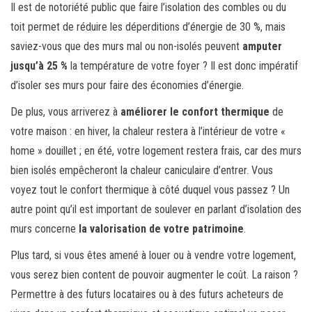
Il est de notoriété public que faire l’isolation des combles ou du
toit permet de réduire les déperditions d’énergie de 30 %, mais
saviez-vous que des murs mal ou non-isolés peuvent
amputer
jusqu’à 25 %
la température de votre foyer ? Il est donc impératif
d’isoler ses murs pour faire des économies d’énergie.
De plus, vous arriverez à
améliorer le confort thermique
de
votre maison : en hiver, la chaleur restera à l’intérieur de votre «
home » douillet ; en été, votre logement restera frais, car des murs
bien isolés empêcheront la chaleur caniculaire d’entrer. Vous
voyez tout le confort thermique à côté duquel vous passez ? Un
autre point qu’il est important de soulever en parlant d’isolation des
murs concerne
la valorisation de votre patrimoine
.
Plus tard, si vous êtes amené à louer ou à vendre votre logement,
vous serez bien content de pouvoir augmenter le coût. La raison ?
Permettre à des futurs locataires ou à des futurs acheteurs de