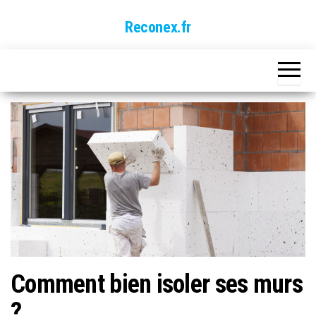
Skip
Reconex.fr
to
the
content
Comment bien isoler ses murs
?