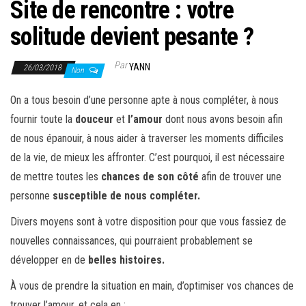
Site de rencontre : votre
solitude devient pesante ?
Par
YANN
26/03/2018
Non
On a tous besoin d’une personne apte à nous compléter, à nous
fournir toute la
douceur
et
l’amour
dont nous avons besoin afin
de nous épanouir, à nous aider à traverser les moments difficiles
de la vie, de mieux les affronter. C’est pourquoi, il est nécessaire
de mettre toutes les
chances de son côté
afin de trouver une
personne
susceptible de nous compléter.
Divers moyens sont à votre disposition pour que vous fassiez de
nouvelles connaissances, qui pourraient probablement se
développer en de
belles histoires.
À vous de prendre la situation en main, d’optimiser vos chances de
trouver l’amour, et cela en :