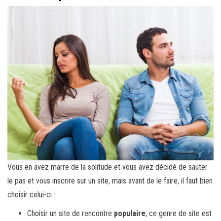
Vous en avez marre de la solitude et vous avez décidé de sauter
le pas et vous inscrire sur un site, mais avant de le faire, il faut bien
choisir celui-ci :
Choisir un site de rencontre
populaire
, ce genre de site est