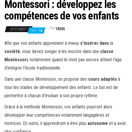
Montessori : développez les
compétences de vos enfants
Par
YANN
27/11/2017
Non
Afin que vos enfants apprennent à mieux
s’insérer
dans
la
société
, vous devez songer à les inscrire dans une
classe
Montessori
, notamment quand ils n’ont pas encore atteint l’âge
d’intégrer l’école traditionnelle.
Dans une classe Montessori, on propose des
cours
adaptés
à
tous les stades de développement des enfants. Le but est de
permettre à chacun d’évoluer à son propre rythme.
Grâce à la méthode Montessori, vos enfants pourront alors
développer leur compétences notamment langagières et
motrices. En outre, il apprendront à être plus
autonome
et à avoir
plus confiance.