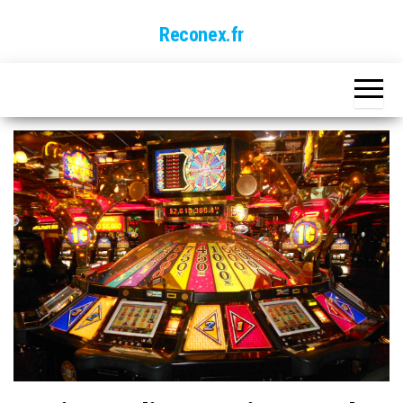
Skip
Reconex.fr
to
the
content