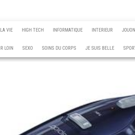
LA VIE
HIGH TECH
INFORMATIQUE
INTERIEUR
JOUO
R LOIN
SEXO
SOINS DU CORPS
JE SUIS BELLE
SPOR