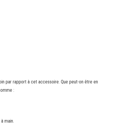
oin par rapport à cet accessoire. Que peut-on être en
 comme :
 à main.