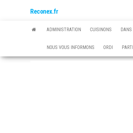
Skip
Reconex.fr
to
the
content
ADMINISTRATION
CUISINONS
DANS 
NOUS VOUS INFORMONS
ORDI
PARTI