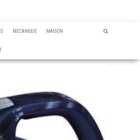
NS
MECANIQUE
MAISON
T