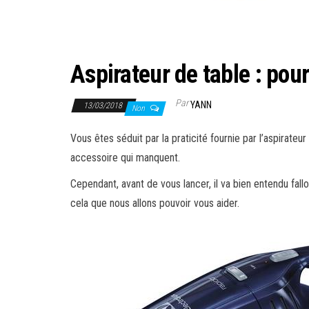
Aspirateur de table : pou
Par
YANN
13/03/2018
Non
Vous êtes séduit par la praticité fournie par l’aspirat
accessoire qui manquent.
Cependant, avant de vous lancer, il va bien entendu fal
cela que nous allons pouvoir vous aider.