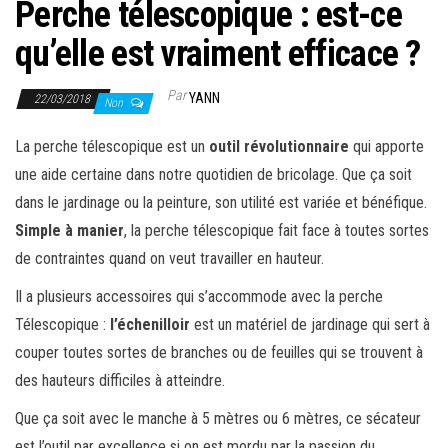
Perche télescopique : est-ce
qu’elle est vraiment efficace ?
Par
YANN
22/03/2018
Non
La perche télescopique est un
outil révolutionnaire
qui apporte
une aide certaine dans notre quotidien de bricolage. Que ça soit
dans le jardinage ou la peinture, son utilité est variée et bénéfique.
Simple à manier
, la perche télescopique fait face à toutes sortes
de contraintes quand on veut travailler en hauteur.
Il a plusieurs accessoires qui s’accommode avec la perche
Télescopique :
l’échenilloir
est un matériel de jardinage qui sert à
couper toutes sortes de branches ou de feuilles qui se trouvent à
des hauteurs difficiles à atteindre.
Que ça soit avec le manche à 5 mètres ou 6 mètres, ce sécateur
est l’outil par excellence si on est mordu par la passion du