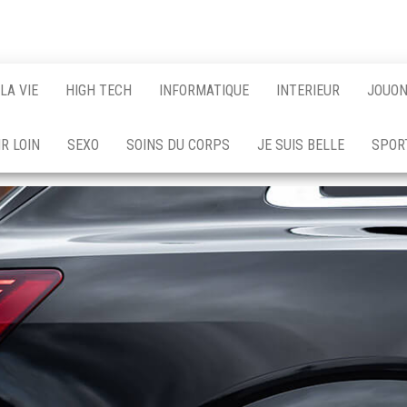
LA VIE
HIGH TECH
INFORMATIQUE
INTERIEUR
JOUO
R LOIN
SEXO
SOINS DU CORPS
JE SUIS BELLE
SPOR