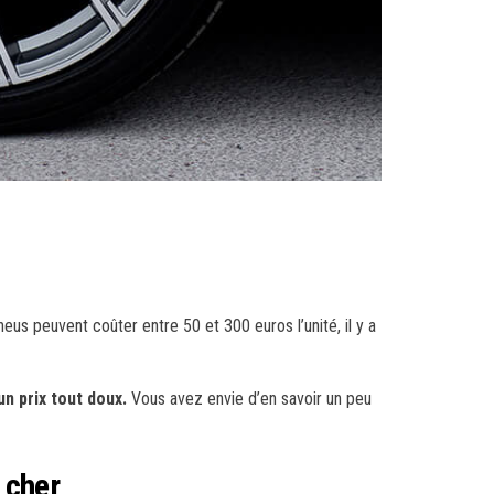
us peuvent coûter entre 50 et 300 euros l’unité, il y a
n prix tout doux.
Vous avez envie d’en savoir un peu
 cher