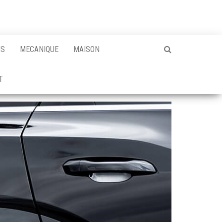
NS
MECANIQUE
MAISON
T