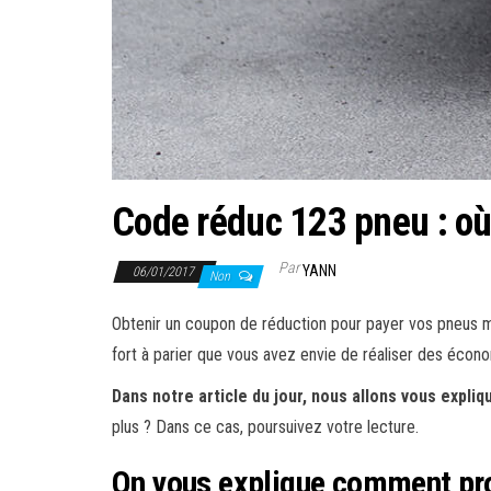
Code réduc 123 pneu : où 
Par
YANN
06/01/2017
Non
Obtenir un coupon de réduction pour payer vos pneus moi
fort à parier que vous avez envie de réaliser des écon
Dans notre article du jour, nous allons vous expli
plus ? Dans ce cas, poursuivez votre lecture.
On vous explique comment prof