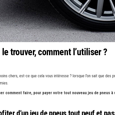
le trouver, comment l’utiliser ?
ns chers, est-ce que cela vous intéresse ? lorsque l’on sait que des pne
omies.
quer comment faire, pour payer votre tout nouveau jeu de pneus à u
iter d’un jeu de pneus tout neuf et pas