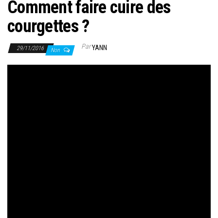
Comment faire cuire des
courgettes ?
Par
YANN
29/11/2016
Non