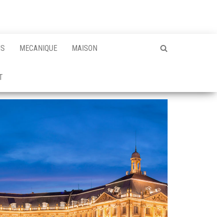
NS
MECANIQUE
MAISON
T