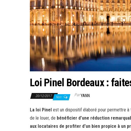
Loi Pinel Bordeaux : fait
Par
YANN
20/12/2017
Non
La loi Pinel
est un dispositif élaboré pour permettre à 
de le louer, de
bénéficier d’une réduction remarquabl
aux locataires de profiter d’un bien propice à un p