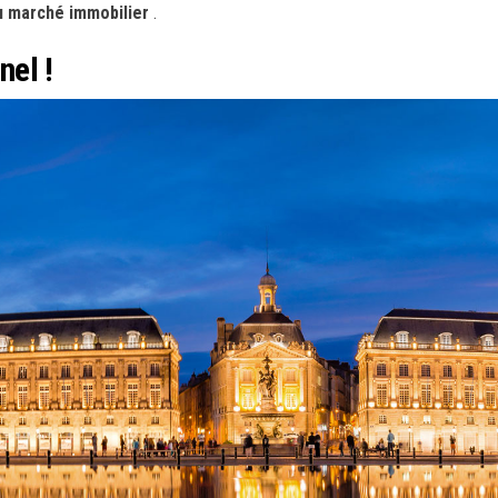
u marché immobilier
.
nel !