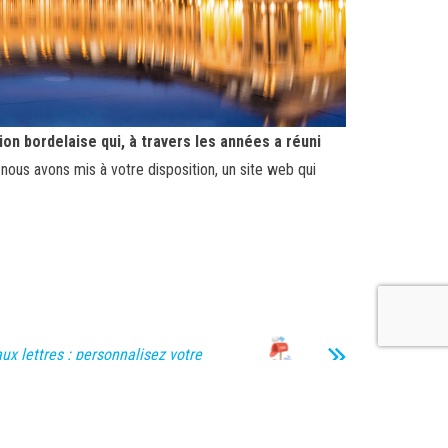
ion bordelaise qui, à travers les années a réuni
nous avons mis à votre disposition, un site web qui
ux lettres : personnalisez votre
e guise