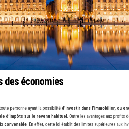
es des économies
toute personne ayant la possibilité
d’investir dans l’immobilier, ou e
e d’impôts sur le revenu habituel.
Outre les avantages aux profits d
rix convenable
. En effet, cette loi établit des limites supérieures aux i