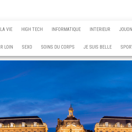
LA VIE
HIGH TECH
INFORMATIQUE
INTERIEUR
JOUO
R LOIN
SEXO
SOINS DU CORPS
JE SUIS BELLE
SPOR