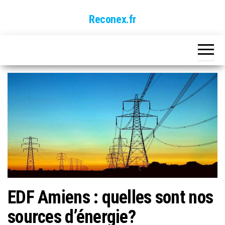
Skip
Reconex.fr
to
the
content
EDF Amiens : quelles sont nos
sources d’énergie?